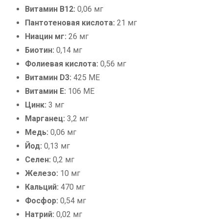
Витамин В12:
0,06 мг
Пантотеновая кислота:
21 мг
Ниацин мг:
26 мг
Биотин:
0,14 мг
Фолиевая кислота:
0,56 мг
Витамин D3:
425 МЕ
Витамин Е:
106 МЕ
Цинк:
3 мг
Марганец:
3,2 мг
Медь:
0,06 мг
Йод:
0,13 мг
Селен:
0,2 мг
Железо:
10 мг
Кальций:
470 мг
Фосфор:
0,54 мг
Натрий:
0,02 мг