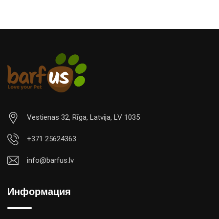
Vestienas 32, Rīga, Latvija, LV 1035
+371 25624363
info@barfus.lv
Информация