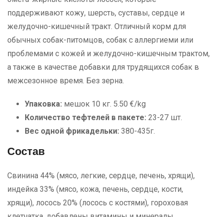
поддерживают кожу, шерсть, суставы, сердце и
желудочно-кишечный тракт. Отличный корм для
обычных собак-питомцов, собак с аллергиеми или
проблемами с кожей и желудочно-кишечным трактом,
а также в качестве добавки для трудящихся собак в
межсезонное время. Без зерна.
Упаковка:
мешок 10 кг. 5.50 €/kg
Количество тефтелей в пакете:
23-27 шт.
Вес одной фрикадельки:
380-435г.
Состав
Свинина 44% (мясо, легкие, сердце, печень, хрящи),
индейка 33% (мясо, кожа, печень, сердце, кости,
хрящи), лосось 20% (лосось с костями), гороховая
клетчатка, добавлены витамины и минералы.