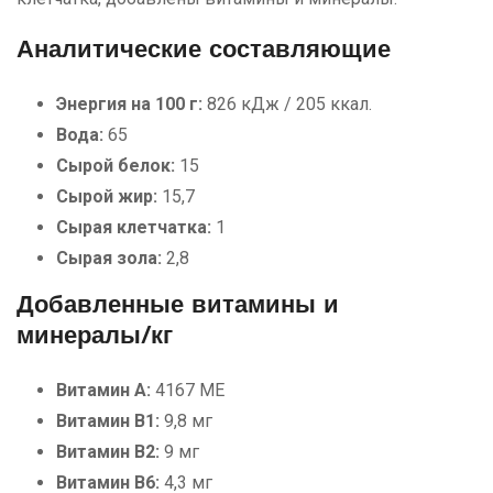
Аналитические составляющие
Энергия на 100 г:
826 кДж / 205 ккал.
Вода:
65
Сырой белок:
15
Сырой жир:
15,7
Сырая клетчатка:
1
Сырая зола:
2,8
Добавленные витамины и
минералы/кг
Витамин А:
4167 МЕ
Витамин B1:
9,8 мг
Витамин B2:
9 мг
Витамин B6:
4,3 мг