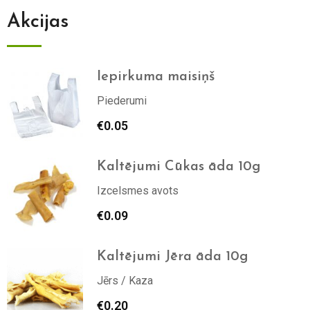
Akcijas
Iepirkuma maisiņš
Piederumi
€
0.05
Kaltējumi Cūkas āda 10g
Izcelsmes avots
€
0.09
Kaltējumi Jēra āda 10g
Jērs / Kaza
€
0.20