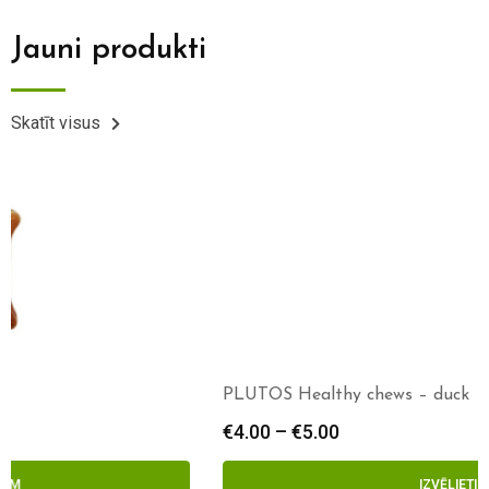
Jauni produkti
Skatīt visus
PLUTOS Healthy chews – duck
€
4.00
–
€
5.00
IZVĒLIETIES