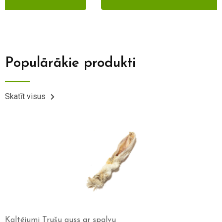
Populārākie produkti
Skatīt visus
Wolf’s menu Essential 800g