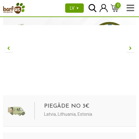
0
LV
▼
PIEGĀDE NO 3€
Latvia, Lithuania, Estonia