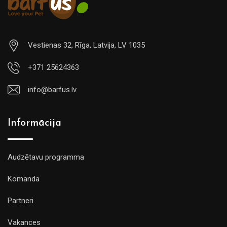
Vestienas 32, Rīga, Latvija, LV 1035
+371 25624363
info@barfus.lv
Informācija
Audzētavu programma
Komanda
Partneri
Vakances