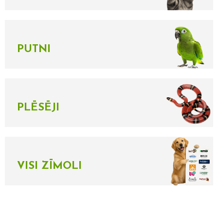
PUTNI
PLĒSĒJI
VISI ZĪMOLI