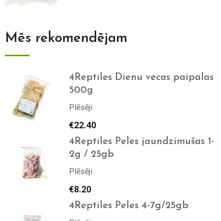
Mēs rekomendējam
4Reptiles Dienu vecas paipalas
500g
Plēsēji
€
22.40
4Reptiles Peles jaundzimušas 1-
2g / 25gb
Plēsēji
€
8.20
4Reptiles Peles 4-7g/25gb