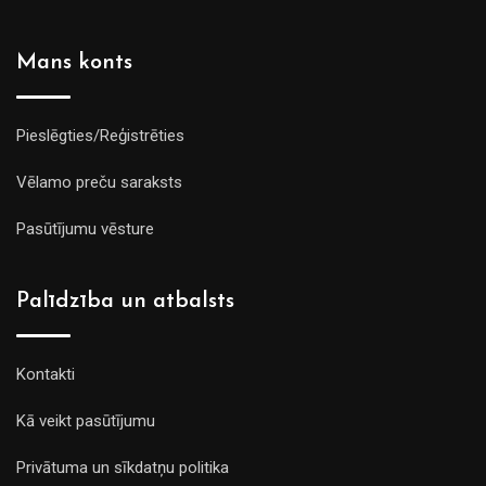
Mans konts
Pieslēgties/Reģistrēties
Vēlamo preču saraksts
Pasūtījumu vēsture
Palīdzība un atbalsts
Kontakti
Kā veikt pasūtījumu
Privātuma un sīkdatņu politika