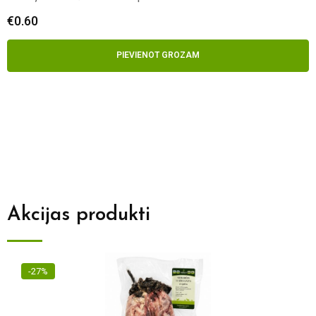
€
5.50
PIEVIENOT GROZAM
Akcijas produkti
-29%