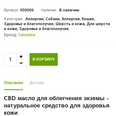
Артикул:
000006
Наличие:
В наличии
Категории:
Аллергии
,
Собаки
,
Аллергии
,
Кошки
,
Здоровье и благополучие
,
Шерсть и кожа
,
Для шерсти
и кожи
,
Здоровье и благополучие
Бренд:
Cannaline
В КОРЗИНУ
Описание
Детали
CBD масло для облегчения экземы
–
натуральное средство для здоровья
кожи