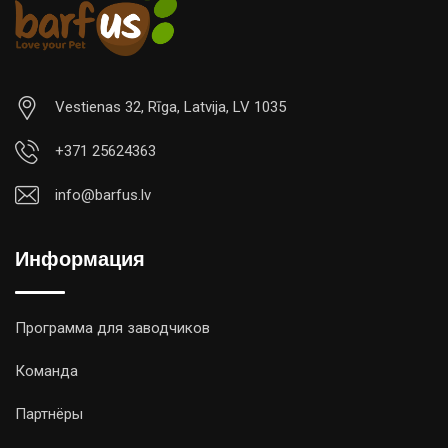
Vestienas 32, Rīga, Latvija, LV 1035
+371 25624363
info@barfus.lv
Информация
Программа для заводчиков
Команда
Партнёры