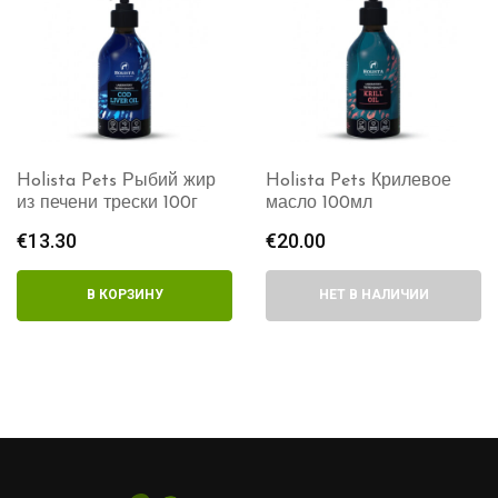
Holista Pets Рыбий жир
Holista Pets Крилевое
из печени трески 100г
масло 100мл
€
13.30
€
20.00
В КОРЗИНУ
НЕТ В НАЛИЧИИ