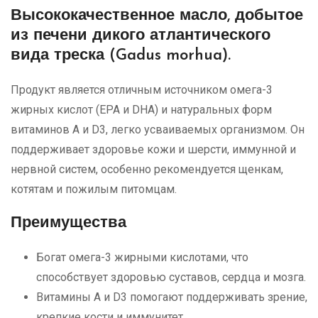
Высококачественное масло
, добытое
из печени дикого атлантического
вида треска (Gadus morhua).
Продукт является отличным источником омега-3
жирных кислот (EPA и DHA) и натуральных форм
витаминов A и D3, легко усваиваемых организмом. Он
поддерживает здоровье кожи и шерсти, иммунной и
нервной систем, особенно рекомендуется щенкам,
котятам и пожилым питомцам.
Преимущества
Богат омега-3 жирными кислотами, что
способствует здоровью суставов, сердца и мозга.
Витамины A и D3 помогают поддерживать зрение,
крепкие кости и иммунитет.