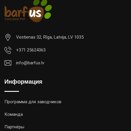
Vestienas 32, Rīga, Latvija, LV 1035
+371 25624363
info@barfus.lv
Информация
Программа для заводчиков
Команда
Партнёры