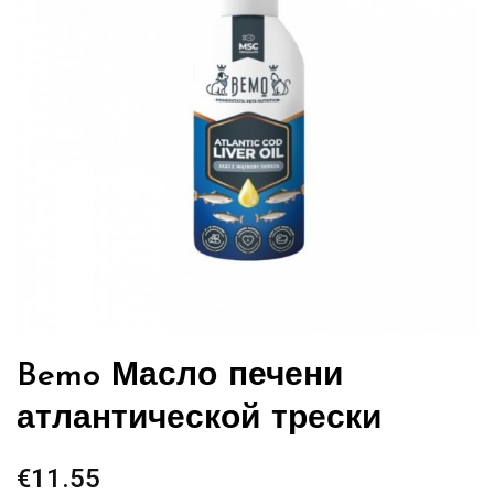
Bemo Масло печени
атлантической трески
€
11.55