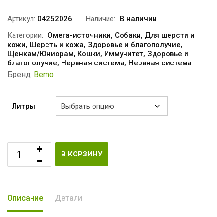
Артикул:
04252026
Наличие:
В наличии
Категории:
Омега-источники
,
Собаки
,
Для шерсти и
кожи
,
Шерсть и кожа
,
Здоровье и благополучие
,
Щенкам/Юниорам
,
Кошки
,
Иммунитет
,
Здоровье и
благополучие
,
Нервная система
,
Нервная система
Бренд:
Bemo
Литры
В КОРЗИНУ
Описание
Детали