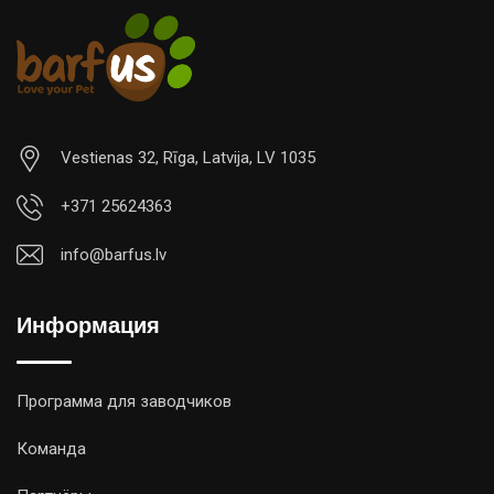
Vestienas 32, Rīga, Latvija, LV 1035
+371 25624363
info@barfus.lv
Информация
Программа для заводчиков
Команда