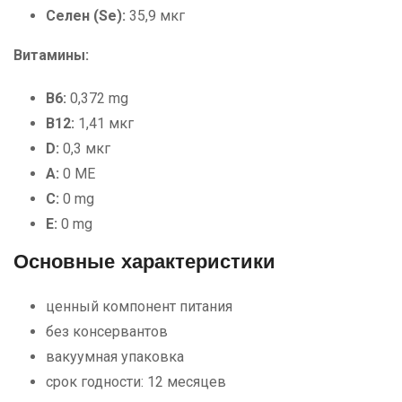
Селен (Se):
35,9 мкг
Витамины:
B6:
0,372 mg
B12:
1,41 мкг
D:
0,3 мкг
A:
0 МЕ
C:
0 mg
E:
0 mg
Основные характеристики
ценный компонент питания
без консервантов
вакуумная упаковка
срок годности: 12 месяцев