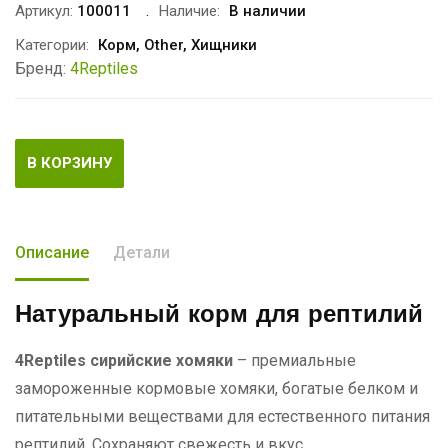
Артикул:
100011
Наличие:
В наличии
Категории:
Корм
,
Other
,
Хищники
Бренд:
4Reptiles
В КОРЗИНУ
Описание
Детали
Натуральный корм для рептилий
4Reptiles сирийские хомяки
– премиальные
замороженные кормовые хомяки, богатые белком и
питательными веществами для естественного питания
рептилий. Сохраняют свежесть и вкус.