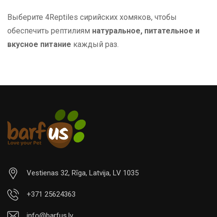
Выберите 4Reptiles сирийских хомяков, чтобы
обеспечить рептилиям
натуральное, питательное и
вкусное питание
каждый раз.
Vestienas 32, Rīga, Latvija, LV 1035
+371 25624363
info@barfus.lv