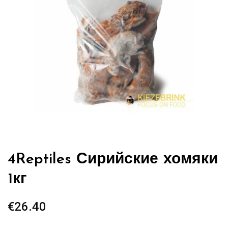
4Reptiles Сирийские хомяки
1кг
€
26.40