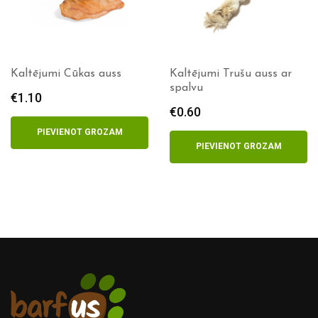
Kaltējumi Cūkas auss
Kaltējumi Trušu auss ar
spalvu
€
1.10
€
0.60
PIEVIENOT GROZAM
PIEVIENOT GROZAM