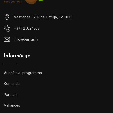
Vestienas 32, Rīga, Latvija, LV 1035
+371 25624363
info@barfus.lv
Informācija
Audzētavu programma
Komanda
Partneri
Vakances