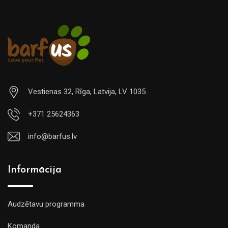
Vestienas 32, Rīga, Latvija, LV 1035
+371 25624363
info@barfus.lv
Informācija
Audzētavu programma
Komanda