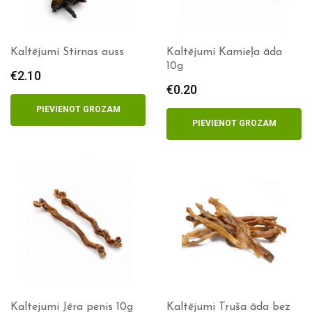
Kaltējumi Stirnas auss
Kaltējumi Kamieļa āda
10g
€
2.10
€
0.20
PIEVIENOT GROZAM
PIEVIENOT GROZAM
Kaltejumi Jēra penis 10g
Kaltējumi Truša āda bez