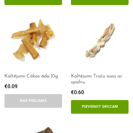
Kaltējumi Cūkas āda 10g
Kaltējumi Trušu auss ar
spalvu
€
0.09
€
0.60
NAV PIEEJAMS
PIEVIENOT GROZAM