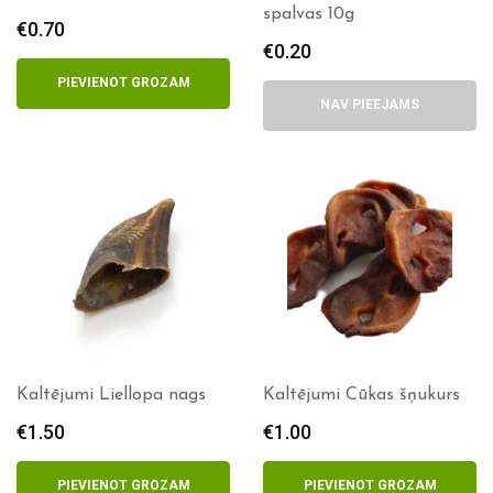
spalvas 10g
€
0.70
€
0.20
PIEVIENOT GROZAM
NAV PIEEJAMS
Kaltējumi Liellopa nags
Kaltējumi Cūkas šņukurs
€
1.50
€
1.00
PIEVIENOT GROZAM
PIEVIENOT GROZAM