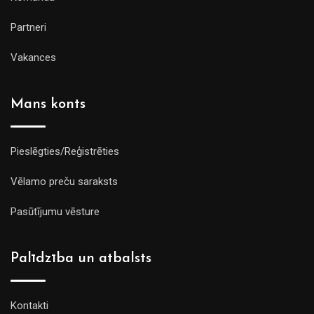
Partneri
Vakances
Mans konts
Pieslēgties/Reģistrēties
Vēlamo preču saraksts
Pasūtījumu vēsture
Palīdzība un atbalsts
Kontakti