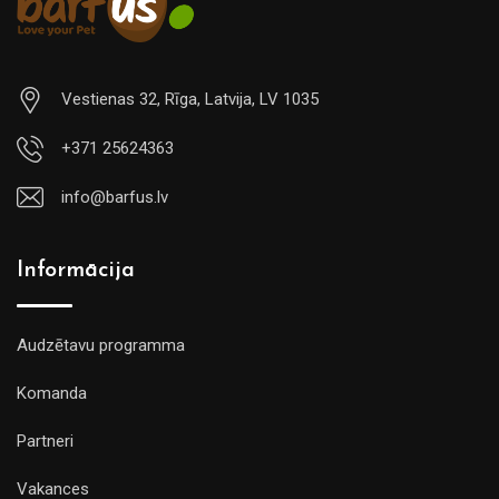
Vestienas 32, Rīga, Latvija, LV 1035
+371 25624363
info@barfus.lv
Informācija
Audzētavu programma
Komanda
Partneri
Vakances