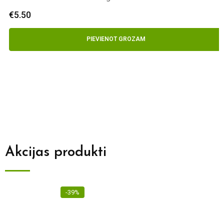
€
5.50
PIEVIENOT GROZAM
Akcijas produkti
-39%