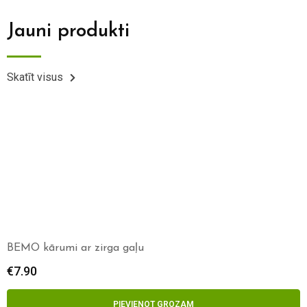
Jauni produkti
Skatīt visus
BEMO kārumi ar zirga gaļu
€
7.90
PIEVIENOT GROZAM