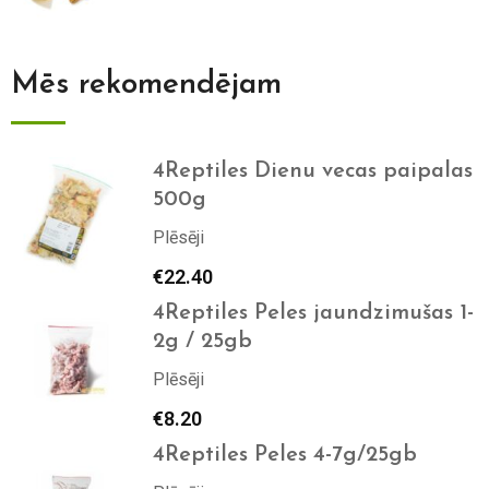
Mēs rekomendējam
4Reptiles Dienu vecas paipalas
500g
Plēsēji
€
22.40
4Reptiles Peles jaundzimušas 1-
2g / 25gb
Plēsēji
€
8.20
4Reptiles Peles 4-7g/25gb