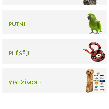
PUTNI
PLĒSĒJI
VISI ZĪMOLI