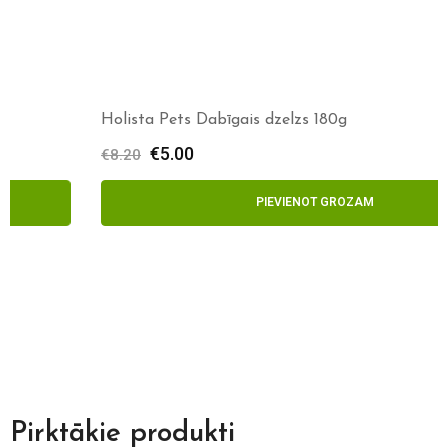
Holista Pets Dabīgais dzelzs 180g
€
5.00
€
8.20
PIEVIENOT GROZAM
Pirktākie produkti