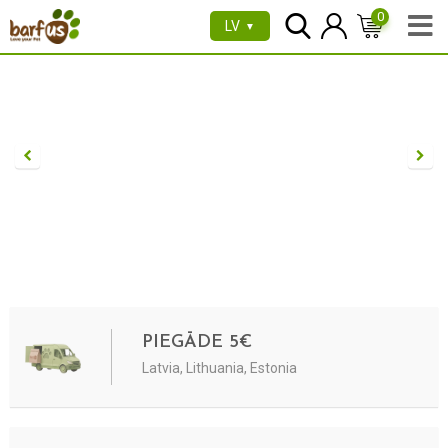
0
LV
▼
PIEGĀDE 5€
Latvia, Lithuania, Estonia