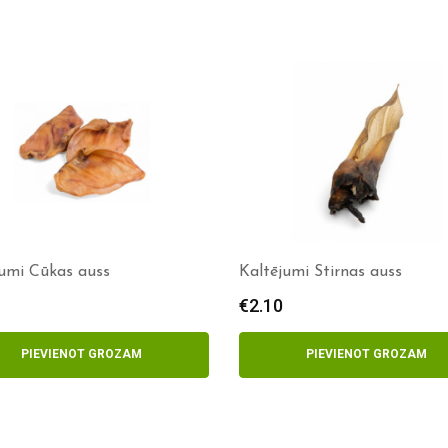
jumi Cūkas auss
Kaltējumi Stirnas auss
€
2.10
PIEVIENOT GROZAM
PIEVIENOT GROZAM