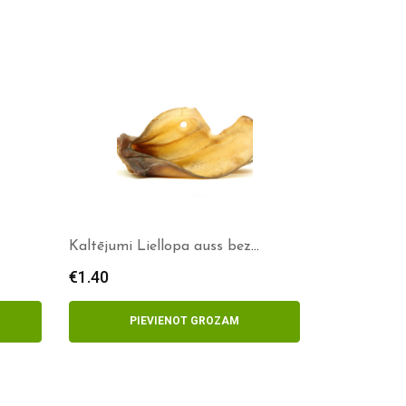
Kaltējumi Liellopa auss bez
spalvas
€
1.40
PIEVIENOT GROZAM