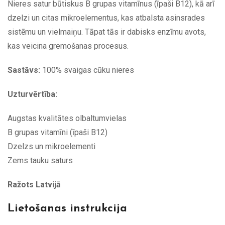
Nieres satur būtiskus B grupas vitamīnus (īpaši B12), kā arī
dzelzi un citas mikroelementus, kas atbalsta asinsrades
sistēmu un vielmaiņu. Tāpat tās ir dabisks enzīmu avots,
kas veicina gremošanas procesus.
Sastāvs:
100% svaigas cūku nieres
Uzturvērtība:
Augstas kvalitātes olbaltumvielas
B grupas vitamīni (īpaši B12)
Dzelzs un mikroelementi
Zems tauku saturs
Ražots Latvijā
Lietošanas instrukcija