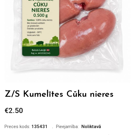
Z/S Kumelītes Cūku nieres
€
2.50
Preces kods:
135431
Pieejamība:
Noliktavā