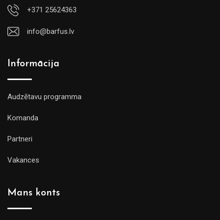
+371 25624363
info@barfus.lv
Informācija
Audzētavu programma
Komanda
Partneri
Vakances
Mans konts