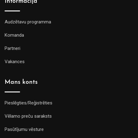
Informācija
Audzētavu programma
Komanda
Partneri
Vakances
Mans konts
Pieslēgties/Reģistrēties
Vēlamo preču saraksts
Pasūtījumu vēsture