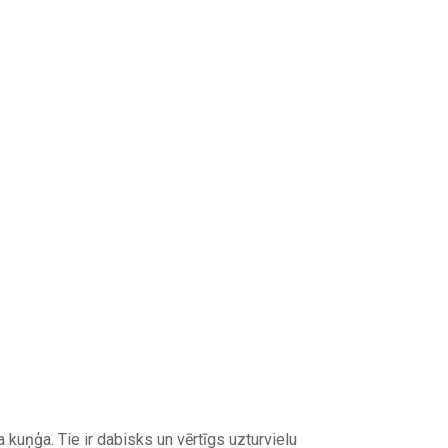
kuņģa. Tie ir dabisks un vērtīgs uzturvielu