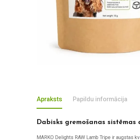
Apraksts
Papildu informācija
Dabisks gremošanas sistēmas 
MARKO Delights RAW Lamb Tripe ir augstas kvalit