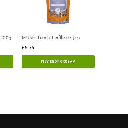
s 100g
MUSH Treats Liofilizēts jērs
€
6.75
PIEVIENOT GROZAM