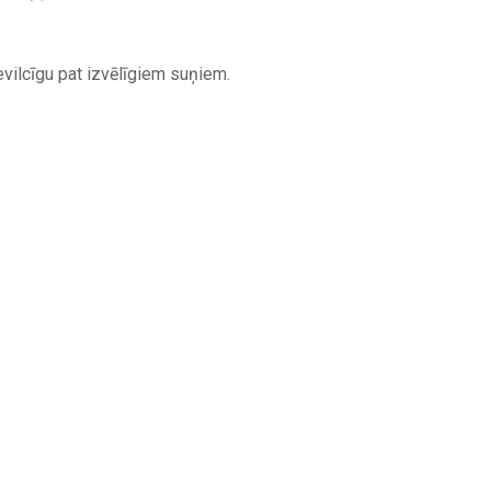
vilcīgu pat izvēlīgiem suņiem.