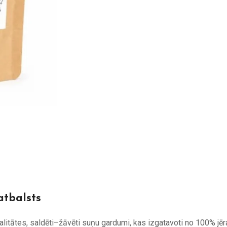
atbalsts
ātes, saldēti–žāvēti suņu gardumi, kas izgatavoti no 100% jēra 