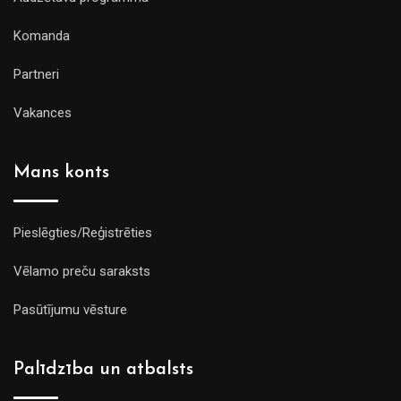
Komanda
Partneri
Vakances
Mans konts
Pieslēgties/Reģistrēties
Vēlamo preču saraksts
Pasūtījumu vēsture
Palīdzība un atbalsts