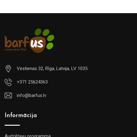
Vestienas 32, Rīga, Latvija, LV 1035
+371 25624363
info@barfus.lv
Informācija
Audzētavu programma