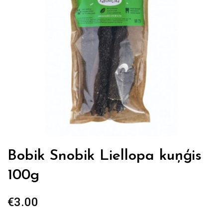
Bobik Snobik Liellopa kuņģis
100g
€
3.00