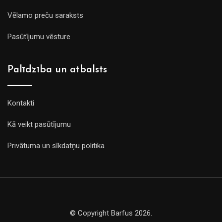
Vēlamo preču saraksts
Pasūtījumu vēsture
Palīdzība un atbalsts
Kontakti
Kā veikt pasūtījumu
Privātuma un sīkdatņu politika
© Copyright Barfus 2026.