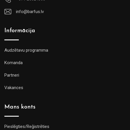
info@barfus.lv
Informācija
Audzētavu programma
Komanda
Partneri
Vakances
Mans konts
Pieslēgties/Reģistrēties