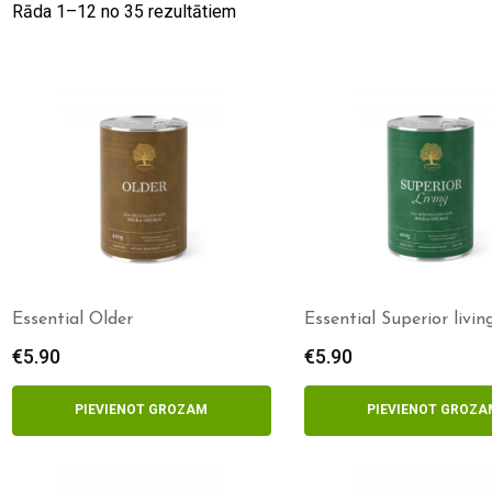
Rāda 1–
12
no 35 rezultātiem
Essential Older
Essential Superior livin
€
5.90
€
5.90
PIEVIENOT GROZAM
PIEVIENOT GROZA