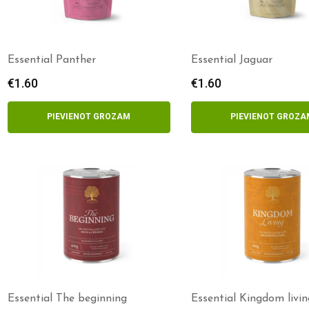
Essential Panther
Essential Jaguar
€
1.60
€
1.60
PIEVIENOT GROZAM
PIEVIENOT GROZA
Essential The beginning
Essential Kingdom livin