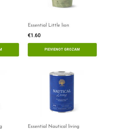
Essential Little lion
€
1.60
M
PIEVIENOT GROZAM
g
Essential Nautical living