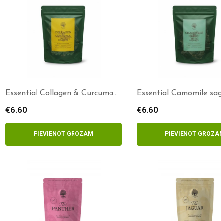
Essential Collagen & Curcuma
Essential Camomile sa
delights
delights
€
6.60
€
6.60
PIEVIENOT GROZAM
PIEVIENOT GROZA