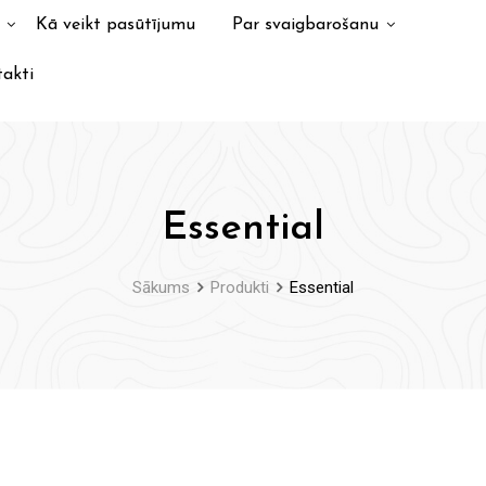
Kā veikt pasūtījumu
Par svaigbarošanu
akti
Essential
Sākums
Produkti
Essential