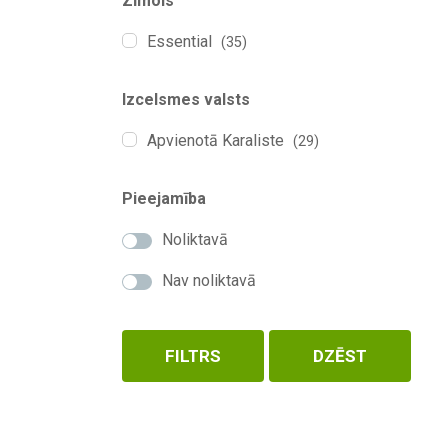
Zīmols
Essential
(35)
Izcelsmes valsts
Apvienotā Karaliste
(29)
Pieejamība
Noliktavā
Nav noliktavā
FILTRS
DZĒST