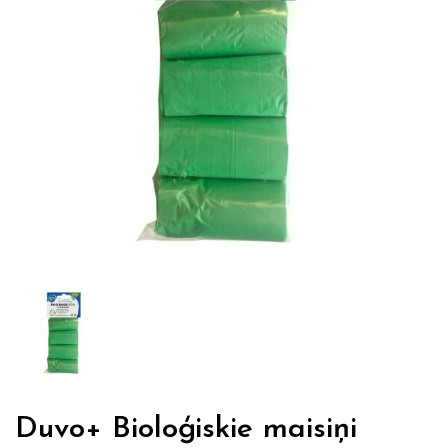
Duvo+ Bioloģiskie maisiņi