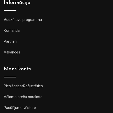
Informācija
Audzētavu programma
Komanda
Partneri
Vakances
Mans konts
Pieslēgties/Reģistrēties
Vēlamo preču saraksts
Pasūtījumu vēsture