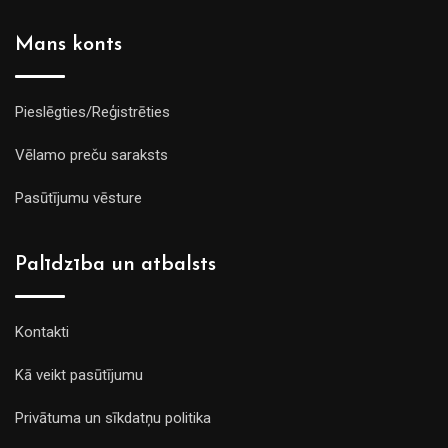
Mans konts
Pieslēgties/Reģistrēties
Vēlamo preču saraksts
Pasūtījumu vēsture
Palīdzība un atbalsts
Kontakti
Kā veikt pasūtījumu
Privātuma un sīkdatņu politika