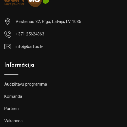
Vestienas 32, Rīga, Latvija, LV 1035
+371 25624363
info@barfus.lv
Informācija
Audzētavu programma
Komanda
Partneri
Vakances