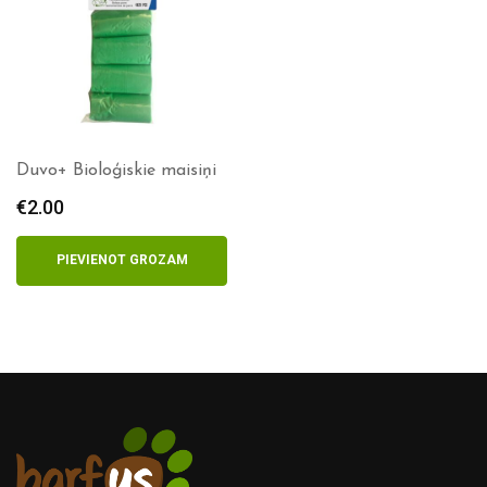
Duvo+ Bioloģiskie maisiņi
€
2.00
PIEVIENOT GROZAM