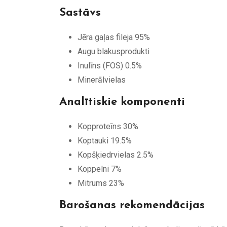
Sastāvs
Jēra gaļas fileja 95%
Augu blakusprodukti
Inulīns (FOS) 0.5%
Minerālvielas
Analītiskie komponenti
Kopproteīns 30%
Koptauki 19.5%
Kopšķiedrvielas 2.5%
Koppelni 7%
Mitrums 23%
Barošanas rekomendācijas