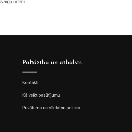
svaigu ūdeni.
Palīdzība un atbalsts
Kontakti
Kā veikt pasūtījumu
Privātuma un sīkdatņu politika