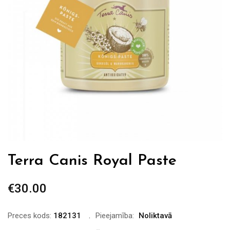
Terra Canis Royal Paste
€
30.00
Preces kods:
182131
Pieejamība:
Noliktavā