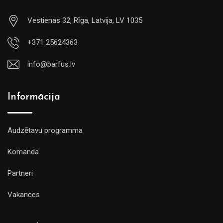
Vestienas 32, Rīga, Latvija, LV 1035
+371 25624363
info@barfus.lv
Informācija
Audzētavu programma
Komanda
Partneri
Vakances