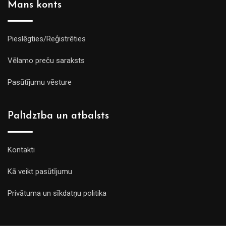
Mans konts
Pieslēgties/Reģistrēties
Vēlamo preču saraksts
Pasūtījumu vēsture
Palīdzība un atbalsts
Kontakti
Kā veikt pasūtījumu
Privātuma un sīkdatņu politika