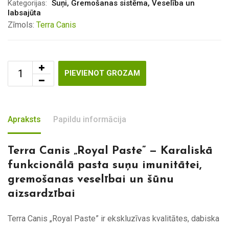
Kategorijas:
Suņi
,
Gremošanas sistēma
,
Veselība un
labsajūta
Zīmols:
Terra Canis
PIEVIENOT GROZAM
Apraksts
Papildu informācija
Terra Canis „Royal Paste” — Karaliskā
funkcionālā pasta suņu imunitātei,
gremošanas veselībai un šūnu
aizsardzībai
Terra Canis „Royal Paste” ir ekskluzīvas kvalitātes, dabiska