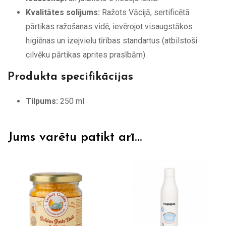
Kvalitātes solījums:
Ražots Vācijā, sertificētā
pārtikas ražošanas vidē, ievērojot visaugstākos
higiēnas un izejvielu tīrības standartus (atbilstoši
cilvēku pārtikas aprites prasībām).
Produkta specifikācijas
Tilpums:
250 ml
Jums varētu patikt arī…