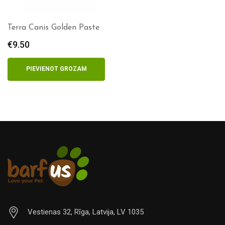
Terra Canis Golden Paste
€
9.50
PIEVIENOT GROZAM
Vestienas 32, Rīga, Latvija, LV 1035