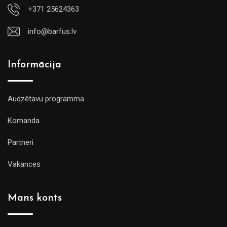
+371 25624363
info@barfus.lv
Informācija
Audzētavu programma
Komanda
Partneri
Vakances
Mans konts