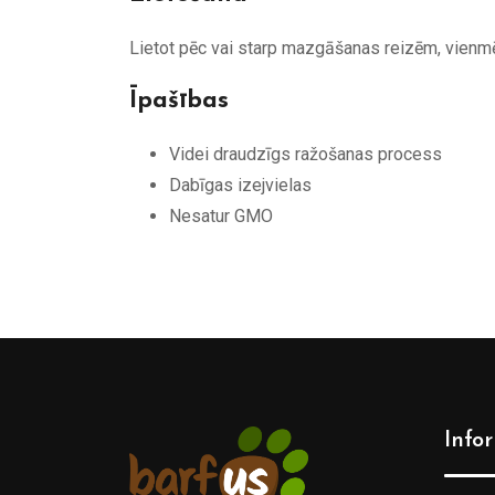
Lietot pēc vai starp mazgāšanas reizēm, vienm
Īpašības
Videi draudzīgs ražošanas process
Dabīgas izejvielas
Nesatur GMO
Info