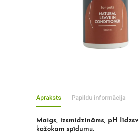
Apraksts
Papildu informācija
Maigs, izsmidzināms, pH līdzsv
kažokam spīdumu.