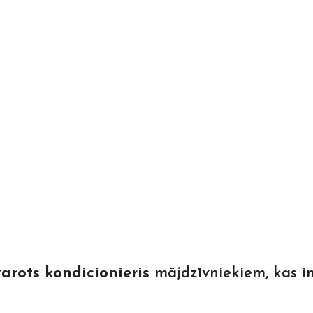
arots kondicionieris
mājdzīvniekiem, kas in