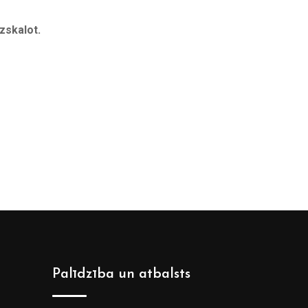
zskalot.
Palīdzība un atbalsts