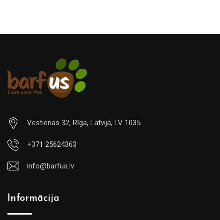
Vestienas 32, Rīga, Latvija, LV 1035
+371 25624363
info@barfus.lv
Informācija