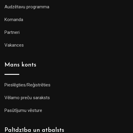
Audzētavu programma
Komanda
Partneri
Vakances
Mans konts
Pieslēgties/Reģistrēties
Vēlamo preču saraksts
Pasūtījumu vēsture
Palīdzība un atbalsts