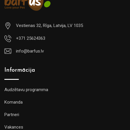
Vestienas 32, Rīga, Latvija, LV 1035
+371 25624363
info@barfus.lv
Informācija
Audzētavu programma
Komanda
Partneri
Vakances