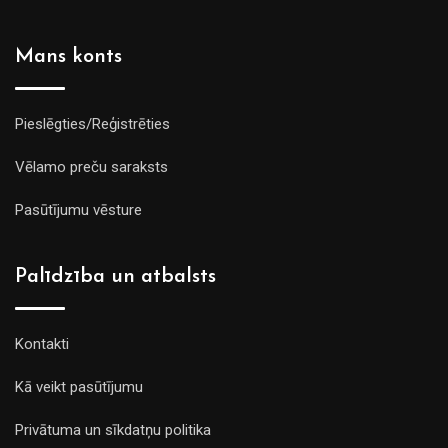
Mans konts
Pieslēgties/Reģistrēties
Vēlamo preču saraksts
Pasūtījumu vēsture
Palīdzība un atbalsts
Kontakti
Kā veikt pasūtījumu
Privātuma un sīkdatņu politika