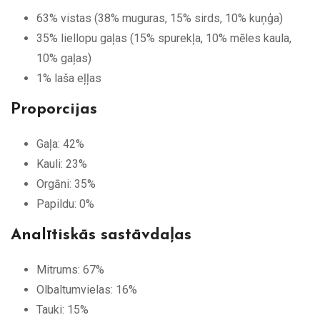
63% vistas (38% muguras, 15% sirds, 10% kuņģa)
35% liellopu gaļas (15% spurekļa, 10% mēles kaula,
10% gaļas)
1% laša eļļas
Proporcijas
Gaļa: 42%
Kauli: 23%
Orgāni: 35%
Papildu: 0%
Analītiskās sastāvdaļas
Mitrums: 67%
Olbaltumvielas: 16%
Tauki: 15%