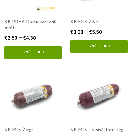
KB PREY Dienu veci cāļi
KB MIX Zivis
malti
€
3.30
–
€
5.50
Price
€
2.50
–
€
4.30
Price
range:
range:
€3.30
IZVĒLIETIES
€2.50
through
IZVĒLIETIES
through
€5.50
€4.30
KB MIX Zirgs
KB MIX Trusis/Tītars 1kg