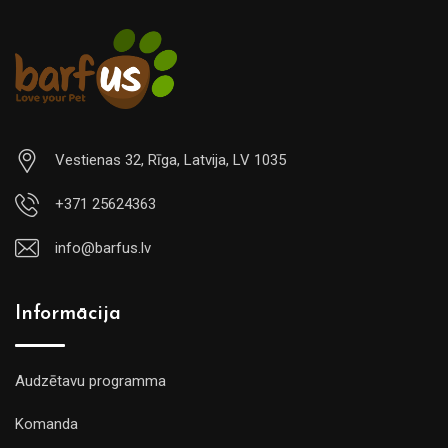
Vestienas 32, Rīga, Latvija, LV 1035
+371 25624363
info@barfus.lv
Informācija
Audzētavu programma
Komanda