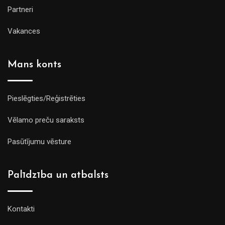
Partneri
Vakances
Mans konts
Pieslēgties/Reģistrēties
Vēlamo preču saraksts
Pasūtījumu vēsture
Palīdzība un atbalsts
Kontakti