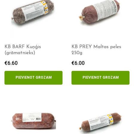
KB BARF Kuņģis
KB PREY Maltas peles
(grāmatnieks)
250g
€
6.60
€
6.00
PIEVIENOT GROZAM
PIEVIENOT GROZAM