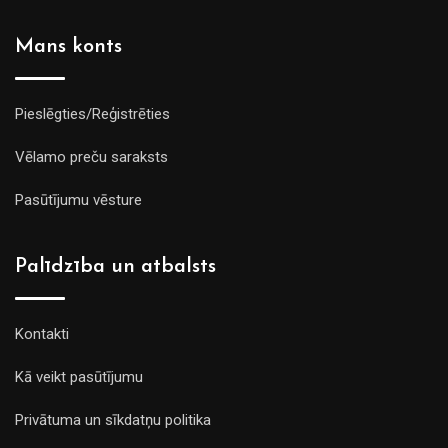
Mans konts
Pieslēgties/Reģistrēties
Vēlamo preču saraksts
Pasūtījumu vēsture
Palīdzība un atbalsts
Kontakti
Kā veikt pasūtījumu
Privātuma un sīkdatņu politika