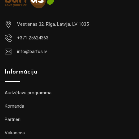
Vestienas 32, Rīga, Latvija, LV 1035
+371 25624363
info@barfus.lv
Informācija
Audzētavu programma
Komanda
Partneri
Vakances