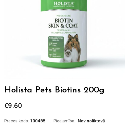
Holista Pets Biotīns 200g
€
9.60
Preces kods:
100485
Pieejamība:
Nav noliktavā