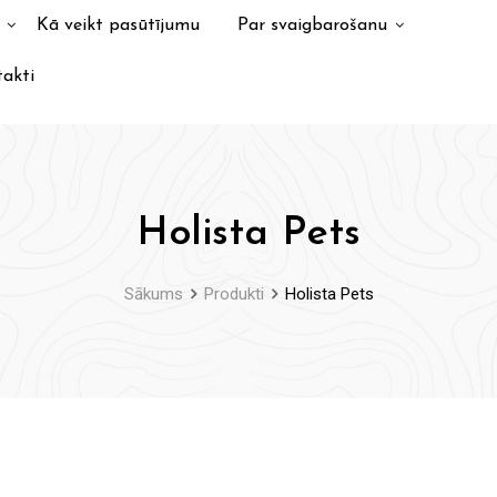
Kā veikt pasūtījumu
Par svaigbarošanu
akti
Holista Pets
Sākums
Produkti
Holista Pets