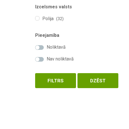
Izcelsmes valsts
Polija
(32)
Pieejamība
Noliktavā
Nav noliktavā
FILTRS
DZĒST