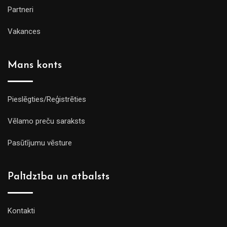
Partneri
Vakances
Mans konts
Pieslēgties/Reģistrēties
Vēlamo preču saraksts
Pasūtījumu vēsture
Palīdzība un atbalsts
Kontakti