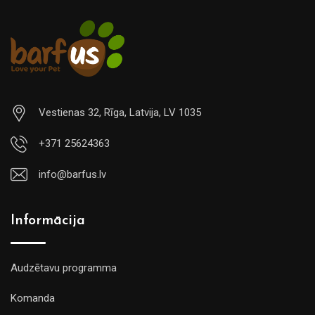
Vestienas 32, Rīga, Latvija, LV 1035
+371 25624363
info@barfus.lv
Informācija
Audzētavu programma
Komanda