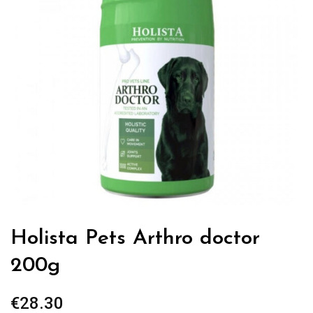
Holista Pets Arthro doctor
200g
€
28.30