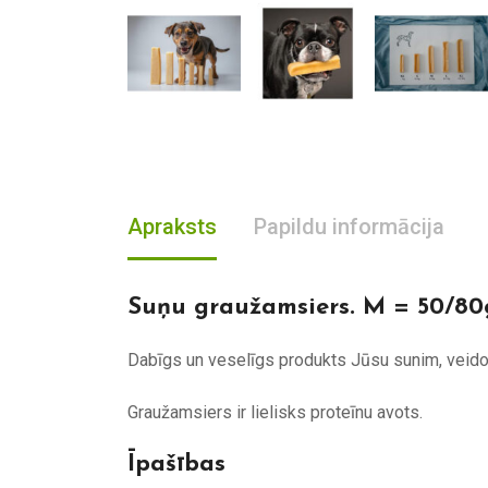
Apraksts
Papildu informācija
Suņu graužamsiers. M = 50/80
Dabīgs un veselīgs produkts Jūsu sunim, veido
Graužamsiers ir lielisks proteīnu avots.
Īpašības