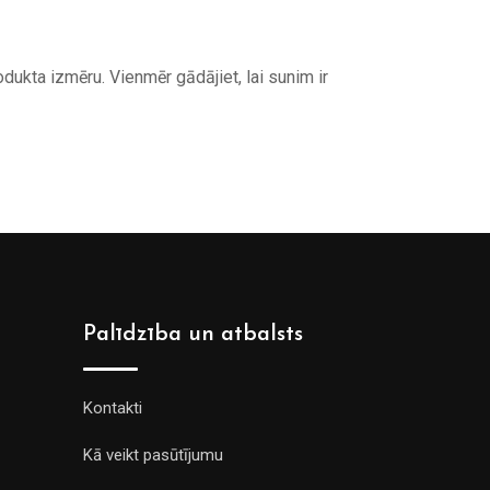
ukta izmēru. Vienmēr gādājiet, lai sunim ir
Palīdzība un atbalsts
Kontakti
Kā veikt pasūtījumu