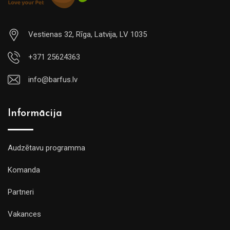
Vestienas 32, Rīga, Latvija, LV 1035
+371 25624363
info@barfus.lv
Informācija
Audzētavu programma
Komanda
Partneri
Vakances