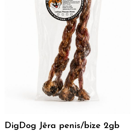
DigDog Jēra penis/bize 2gb