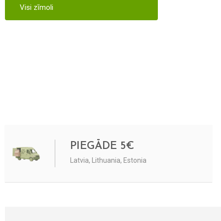
Visi zīmoli
PIEGĀDE 5€
Latvia, Lithuania, Estonia