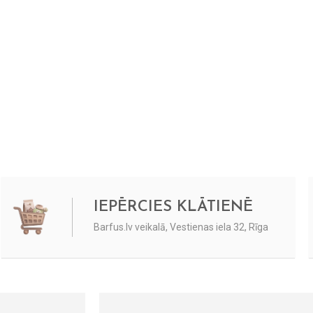
IEPĒRCIES KLĀTIENĒ
Barfus.lv veikalā, Vestienas iela 32, Rīga