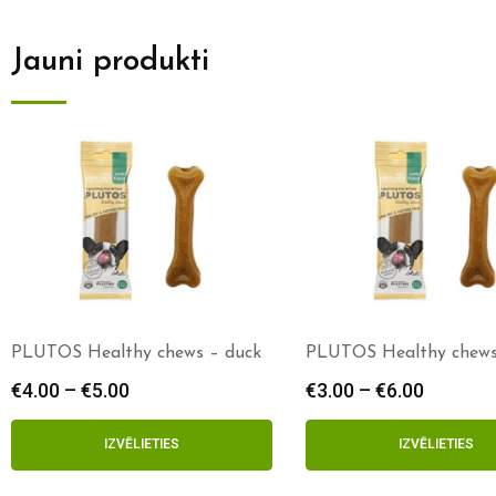
Jauni produkti
PLUTOS Healthy chews – duck
PLUTOS Healthy chews
€
4.00
–
€
5.00
€
3.00
–
€
6.00
IZVĒLIETIES
IZVĒLIETIES