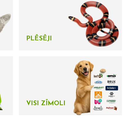
PLĒSĒJI
VISI ZĪMOLI