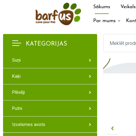
Sākums
Veikals
Par mums
Kont
KATEGORIJAS
Suņi
Kaķi
Plēsēji
Putni
Izcelsmes avots