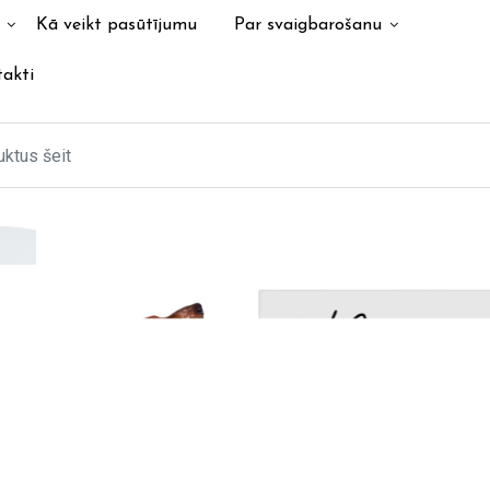
Kā veikt pasūtījumu
Par svaigbarošanu
akti