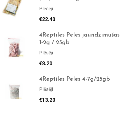
Plēsēji
€
22.40
4Reptiles Peles jaundzimušas
1-2g / 25gb
Plēsēji
€
8.20
4Reptiles Peles 4-7g/25gb
Plēsēji
€
13.20