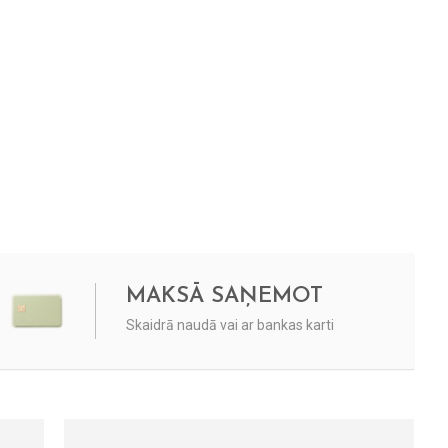
MAKSĀ SAŅEMOT
Skaidrā naudā vai ar bankas karti