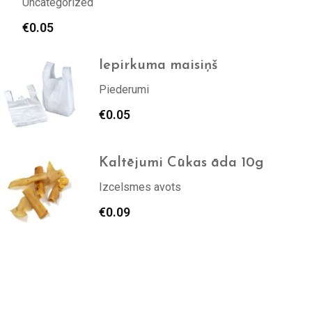
Uncategorized
€
0.05
Iepirkuma maisiņš
Piederumi
€
0.05
Kaltējumi Cūkas āda 10g
Izcelsmes avots
€
0.09