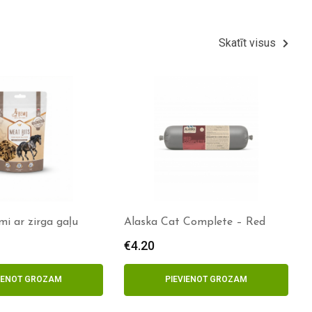
Skatīt visus
 ar zirga gaļu
Alaska Cat Complete – Red
€
4.20
VIENOT GROZAM
PIEVIENOT GROZAM