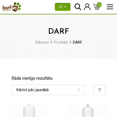
Pāriet
0
LV
▼
uz
saturu
DARF
Sākums
Produkti
DARF
Rāda vienīgo rezultātu