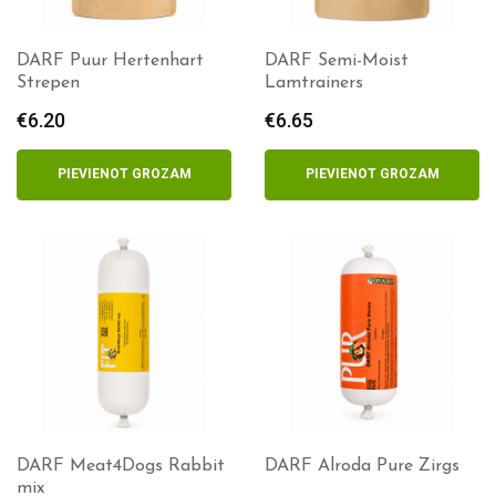
DARF Puur Hertenhart
DARF Semi-Moist
Strepen
Lamtrainers
€
6.20
€
6.65
PIEVIENOT GROZAM
PIEVIENOT GROZAM
DARF Meat4Dogs Rabbit
DARF Alroda Pure Zirgs
mix