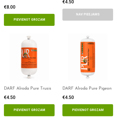
€
4.50
€
8.00
NAV PIEEJAMS
PIEVIENOT GROZAM
DARF Alroda Pure Trusis
DARF Alroda Pure Pigeon
€
4.50
€
4.50
PIEVIENOT GROZAM
PIEVIENOT GROZAM