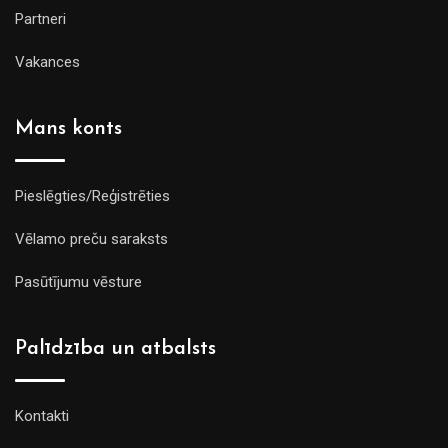
Partneri
Vakances
Mans konts
Pieslēgties/Reģistrēties
Vēlamo preču saraksts
Pasūtījumu vēsture
Palīdzība un atbalsts
Kontakti