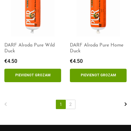
DARF Alroda Pure Wild
DARF Alroda Pure Home
Duck
Duck
€
4.50
€
4.50
PIEVIENOT GROZAM
PIEVIENOT GROZAM
1
2