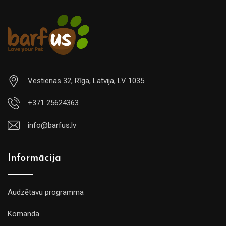
Vestienas 32, Rīga, Latvija, LV 1035
+371 25624363
info@barfus.lv
Informācija
Audzētavu programma
Komanda