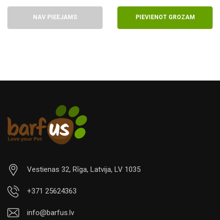
NAV PIEEJAMS
PIEVIENOT GROZAM
Vestienas 32, Rīga, Latvija, LV 1035
+371 25624363
info@barfus.lv