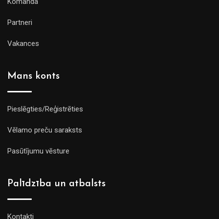
Komanda
Partneri
Vakances
Mans konts
Pieslēgties/Reģistrēties
Vēlamo preču saraksts
Pasūtījumu vēsture
Palīdzība un atbalsts
Kontakti