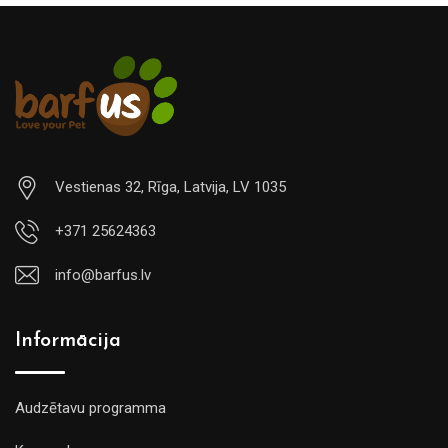
Vestienas 32, Rīga, Latvija, LV 1035
+371 25624363
info@barfus.lv
Informācija
Audzētavu programma