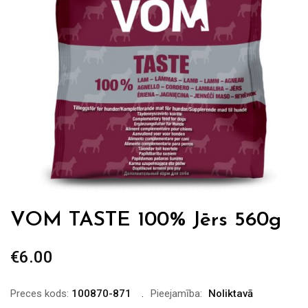
VOM TASTE 100% Jērs 560g
€
6.00
Preces kods:
100870-871
Pieejamība:
Noliktavā