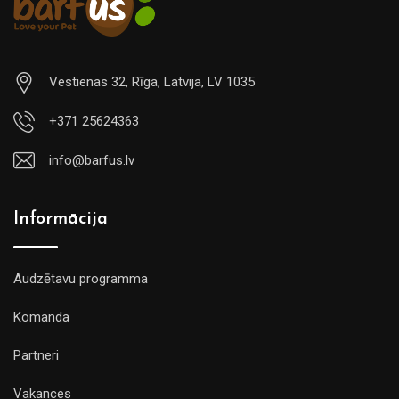
Vestienas 32, Rīga, Latvija, LV 1035
+371 25624363
info@barfus.lv
Informācija
Audzētavu programma
Komanda
Partneri
Vakances