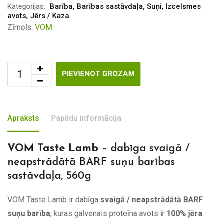
Kategorijas:
Barība
,
Barības sastāvdaļa
,
Suņi
,
Izcelsmes
avots
,
Jērs / Kaza
Zīmols:
VOM
PIEVIENOT GROZAM
Apraksts
Papildu informācija
VOM Taste Lamb
– dabīga svaigā /
neapstrādātā BARF suņu barības
sastāvdaļa, 560g
VOM Taste Lamb ir dabīga
svaigā / neapstrādātā BARF
suņu barība
, kuras galvenais proteīna avots ir
100% jēra