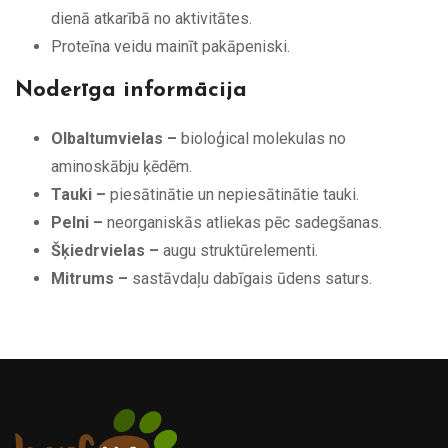
dienā atkarībā no aktivitātes.
Proteīna veidu mainīt pakāpeniski.
Noderīga informācija
Olbaltumvielas –
bioloģical molekulas no
aminoskābju ķēdēm.
Tauki –
piesātinātie un nepiesātinātie tauki.
Pelni –
neorganiskās atliekas pēc sadegšanas.
Šķiedrvielas –
augu struktūrelementi.
Mitrums –
sastāvdaļu dabīgais ūdens saturs.