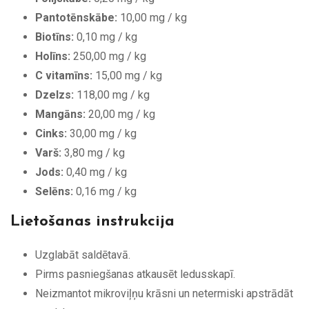
Pantotēnskābe:
10,00 mg / kg
Biotīns:
0,10 mg / kg
Holīns:
250,00 mg / kg
C vitamīns:
15,00 mg / kg
Dzelzs:
118,00 mg / kg
Mangāns:
20,00 mg / kg
Cinks:
30,00 mg / kg
Varš:
3,80 mg / kg
Jods:
0,40 mg / kg
Selēns:
0,16 mg / kg
Lietošanas instrukcija
Uzglabāt saldētavā.
Pirms pasniegšanas atkausēt ledusskapī.
Neizmantot mikroviļņu krāsni un netermiski apstrādāt