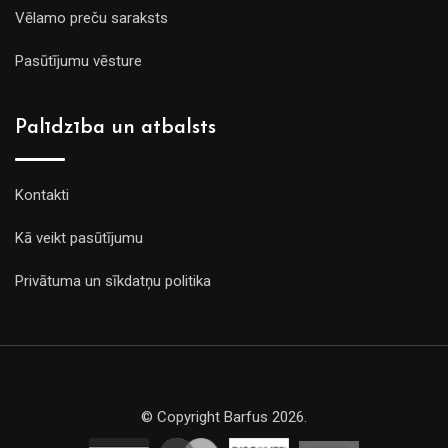
Vēlamo preču saraksts
Pasūtījumu vēsture
Palīdzība un atbalsts
Kontakti
Kā veikt pasūtījumu
Privātuma un sīkdatņu politika
© Copyright Barfus 2026.