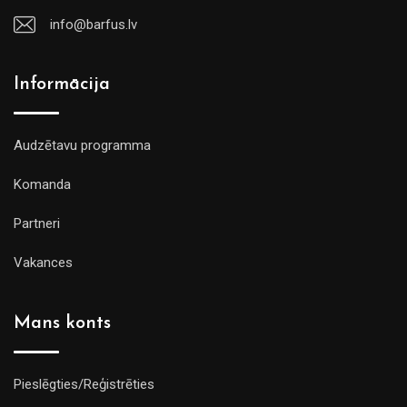
info@barfus.lv
Informācija
Audzētavu programma
Komanda
Partneri
Vakances
Mans konts
Pieslēgties/Reģistrēties