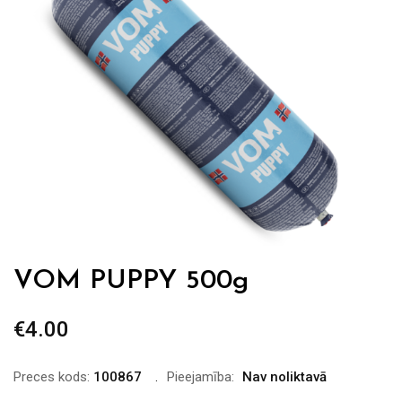
VOM PUPPY 500g
€
4.00
Preces kods:
100867
Pieejamība:
Nav noliktavā