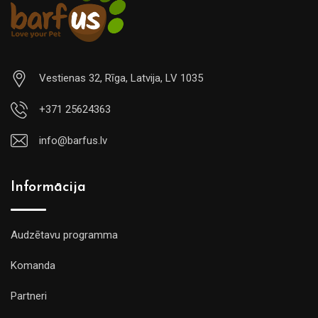
Vestienas 32, Rīga, Latvija, LV 1035
+371 25624363
info@barfus.lv
Informācija
Audzētavu programma
Komanda
Partneri