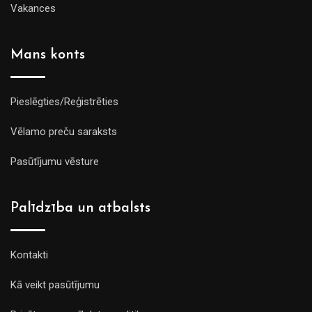
Vakances
Mans konts
Pieslēgties/Reģistrēties
Vēlamo preču saraksts
Pasūtījumu vēsture
Palīdzība un atbalsts
Kontakti
Kā veikt pasūtījumu