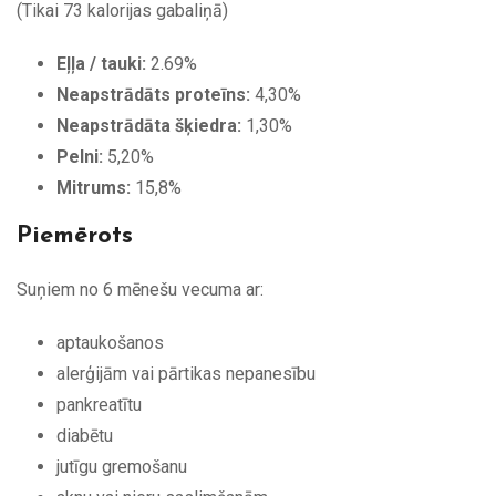
(Tikai 73 kalorijas gabaliņā)
Eļļa / tauki:
2.69%
Neapstrādāts proteīns:
4,30%
Neapstrādāta šķiedra:
1,30%
Pelni:
5,20%
Mitrums:
15,8%
Piemērots
Suņiem no 6 mēnešu vecuma ar:
aptaukošanos
alerģijām vai pārtikas nepanesību
pankreatītu
diabētu
jutīgu gremošanu