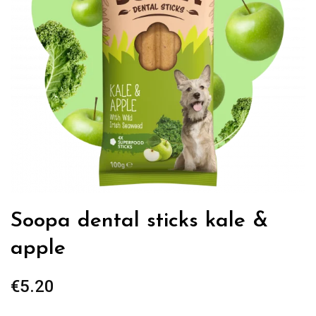
Soopa dental sticks kale &
apple
€
5.20