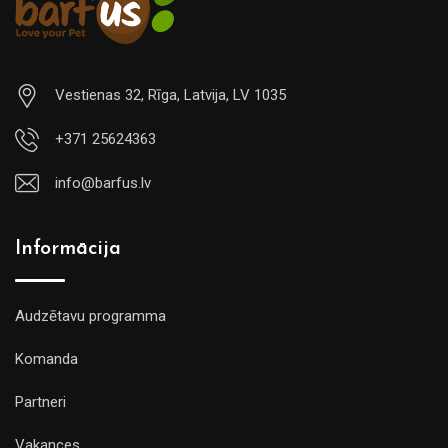
Vestienas 32, Rīga, Latvija, LV 1035
+371 25624363
info@barfus.lv
Informācija
Audzētavu programma
Komanda
Partneri
Vakances