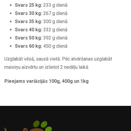
Svars 25 kg:
233 g dienā
Svars 30 kg:
267 g dienā
Svars 35 kg:
300 g dienā
Svars 40 kg:
332 g dienā
Svars 50 kg:
392 g dienā
Svars 60 kg:
450 g dienā
Uzglabāt vēsā, sausā vietā. Pēc atvēršanas uzglabāt
maisiņu aizvērtu un izlietot 2 nedēļu laikā.
Pieejams variācijās 100g, 400g un 1kg