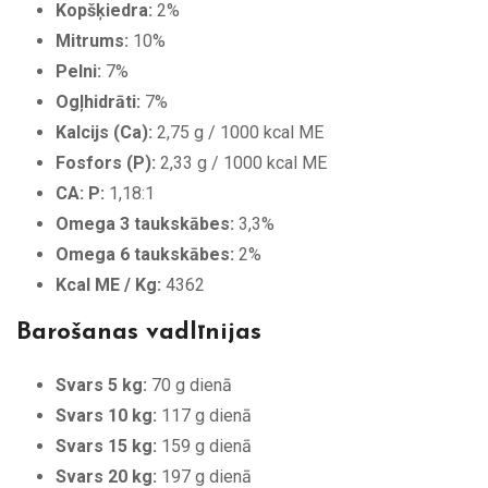
Kopšķiedra:
2%
Mitrums:
10%
Pelni:
7%
Ogļhidrāti:
7%
Kalcijs (Ca):
2,75 g / 1000 kcal ME
Fosfors (P):
2,33 g / 1000 kcal ME
CA: P:
1,18:1
Omega 3 taukskābes:
3,3%
Omega 6 taukskābes:
2%
Kcal ME / Kg:
4362
Barošanas vadlīnijas
Svars 5 kg:
70 g dienā
Svars 10 kg:
117 g dienā
Svars 15 kg:
159 g dienā
Svars 20 kg:
197 g dienā