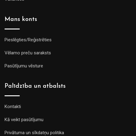
Mans konts
Pieslēgties/Reģistrēties
Vēlamo preču saraksts
Pasūtījumu vēsture
Palīdzība un atbalsts
Kontakti
Kā veikt pasūtījumu
Privātuma un sīkdatņu politika