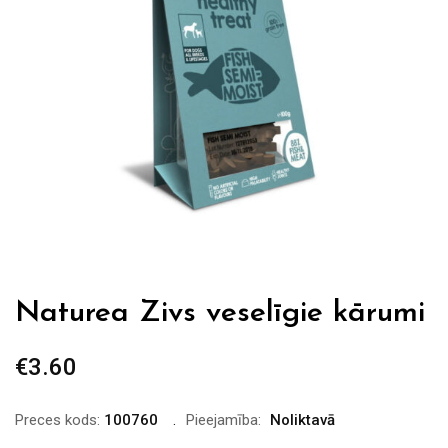
Naturea Zivs veselīgie kārumi
€
3.60
Preces kods:
100760
Pieejamība:
Noliktavā