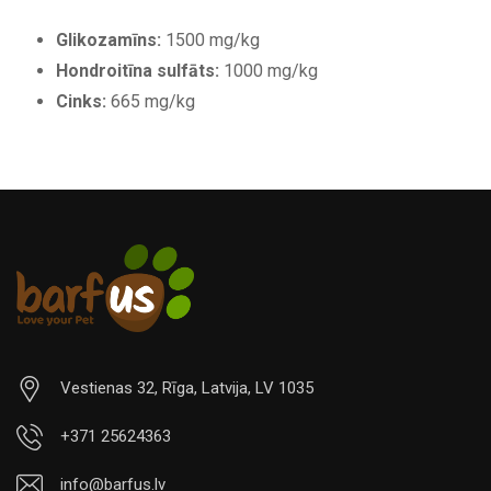
Glikozamīns:
1500 mg/kg
Hondroitīna sulfāts:
1000 mg/kg
Cinks:
665 mg/kg
Vestienas 32, Rīga, Latvija, LV 1035
+371 25624363
info@barfus.lv