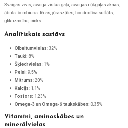
Svaigas zivis, svaiga vistas gaļa, svaigas cūkgaļas aknas,
ābols, bumbieris, lēcas, jūraszāles, hondroitīna sulfāts,
glikozamīns, cinks.
Analītiskais sastāvs
Olbaltumvielas:
32%
Tauki:
8%
Šķiedrvielas:
1%
Pelni:
9,5%
Mitrums:
20%
Kalcijs:
1,1%
Fosfors:
1,23%
Omega-3 un Omega-6 taukskābes:
0,35%
Vitamīni, aminoskābes un
minerālvielas