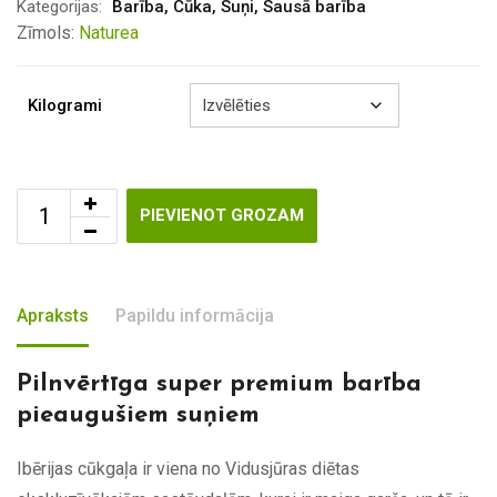
through
Kategorijas:
Barība
,
Cūka
,
Suņi
,
Sausā barība
€84.00
Zīmols:
Naturea
Kilogrami
PIEVIENOT GROZAM
Apraksts
Papildu informācija
Pilnvērtīga super premium barība
pieaugušiem suņiem
Ibērijas cūkgaļa ir viena no Vidusjūras diētas