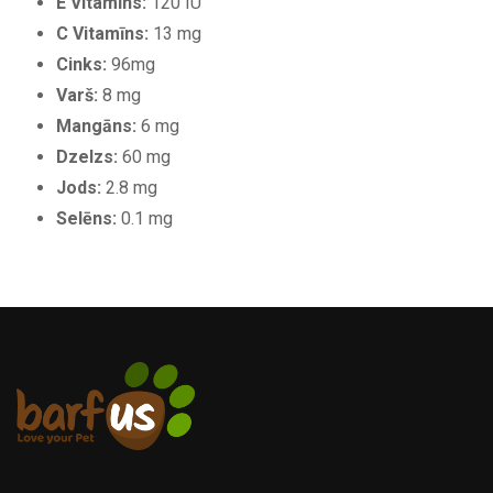
E Vitamīns:
120 IU
C Vitamīns:
13 mg
Cinks:
96mg
Varš:
8 mg
Mangāns:
6 mg
Dzelzs:
60 mg
Jods:
2.8 mg
Selēns:
0.1 mg