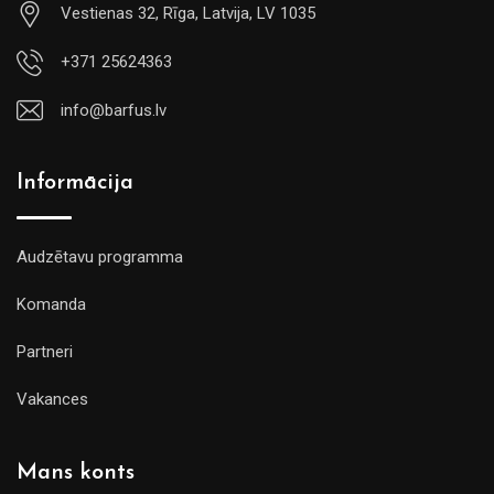
Vestienas 32, Rīga, Latvija, LV 1035
+371 25624363
info@barfus.lv
Informācija
Audzētavu programma
Komanda
Partneri
Vakances
Mans konts