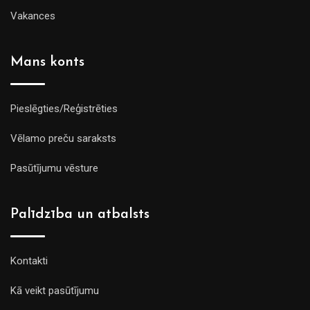
Vakances
Mans konts
Pieslēgties/Reģistrēties
Vēlamo preču saraksts
Pasūtījumu vēsture
Palīdzība un atbalsts
Kontakti
Kā veikt pasūtījumu