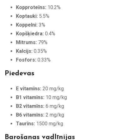
Kopproteīns:
10.2%
Koptauki:
5.5%
Koppelni:
3%
Kopšķiedra:
0.4%
Mitrums:
79%
Kalcijs:
0.35%
Fosfors:
0.33%
Piedevas
E vitamīns:
20 mg/kg
B1 vitamīns:
10 mg/kg
B2 vitamīns:
6 mg/kg
B6 vitamīns:
2 mg/kg
Taurīns:
1500 mg/kg
Barošanas vadlīnijas