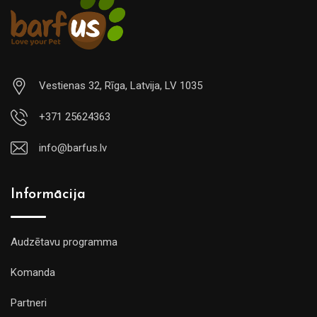
Vestienas 32, Rīga, Latvija, LV 1035
+371 25624363
info@barfus.lv
Informācija
Audzētavu programma
Komanda
Partneri