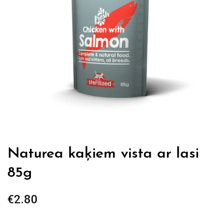
Naturea kaķiem vista ar lasi
85g
€
2.80