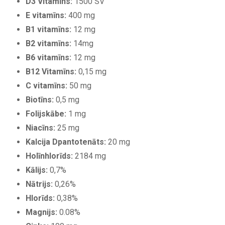
D3 Vitamīns:
1500 SV
E vitamīns:
400 mg
B1 vitamīns:
12 mg
B2 vitamīns:
14mg
B6 vitamīns:
12 mg
B12 Vitamīns:
0,15 mg
C vitamīns:
50 mg
Biotīns:
0,5 mg
Folijskābe:
1 mg
Niacīns:
25 mg
Kalcija Dpantotenāts:
20 mg
Holīnhlorīds:
2184 mg
Kālijs:
0,7%
Nātrijs:
0,26%
Hlorīds:
0,38%
Magnijs:
0.08%