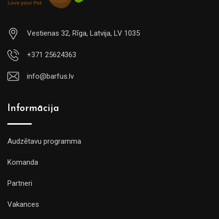
Vestienas 32, Rīga, Latvija, LV 1035
+371 25624363
info@barfus.lv
Informācija
Audzētavu programma
Komanda
Partneri
Vakances