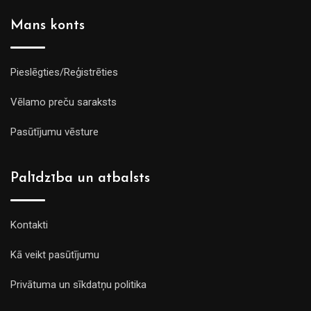
Mans konts
Pieslēgties/Reģistrēties
Vēlamo preču saraksts
Pasūtījumu vēsture
Palīdzība un atbalsts
Kontakti
Kā veikt pasūtījumu
Privātuma un sīkdatņu politika