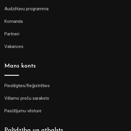
Audzētavu programma
Komanda
Partneri
Vakances
Mans konts
Pieslēgties/Reģistrēties
Vēlamo preču saraksts
Pasūtījumu vēsture
Palīdzība un atbalsts