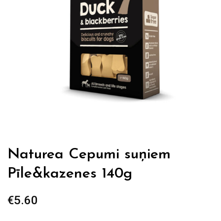
Naturea Cepumi suņiem
Pīle&kazenes 140g
€
5.60