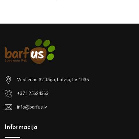
Vestienas 32, Rīga, Latvija, LV 1035
+371 25624363
info@barfus.lv
Informācija