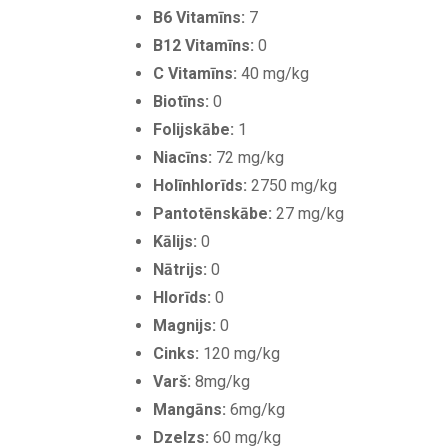
B6 Vitamīns:
7
B12 Vitamīns:
0
C Vitamīns:
40 mg/kg
Biotīns:
0
Folijskābe:
1
Niacīns:
72 mg/kg
Holīnhlorīds:
2750 mg/kg
Pantotēnskābe:
27 mg/kg
Kālijs:
0
Nātrijs:
0
Hlorīds:
0
Magnijs:
0
Cinks:
120 mg/kg
Varš:
8mg/kg
Mangāns:
6mg/kg
Dzelzs:
60 mg/kg