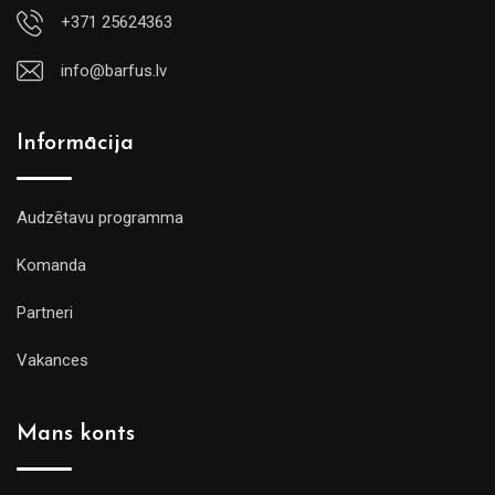
+371 25624363
info@barfus.lv
Informācija
Audzētavu programma
Komanda
Partneri
Vakances
Mans konts