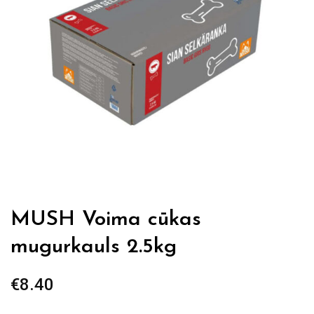
MUSH Voima cūkas
mugurkauls 2.5kg
€
8.40