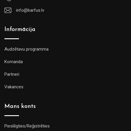
info@barfus.lv
Informācija
Audzētavu programma
Komanda
Partneri
Vakances
Mans konts
Pieslēgties/Reģistrēties