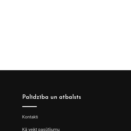
Palīdzība un atbalsts
Kontakti
Kā veikt pasūtījumu