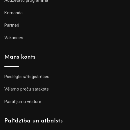
Audzētavu programma
Komanda
Partneri
Vakances
Mans konts
Pieslēgties/Reģistrēties
Vēlamo preču saraksts
Pasūtījumu vēsture
Palīdzība un atbalsts