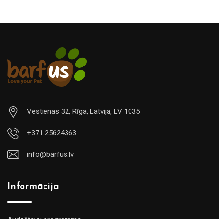
Vestienas 32, Rīga, Latvija, LV 1035
+371 25624363
info@barfus.lv
Informācija