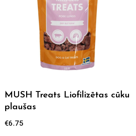
MUSH Treats Liofilizētas cūku
plaušas
€
6.75